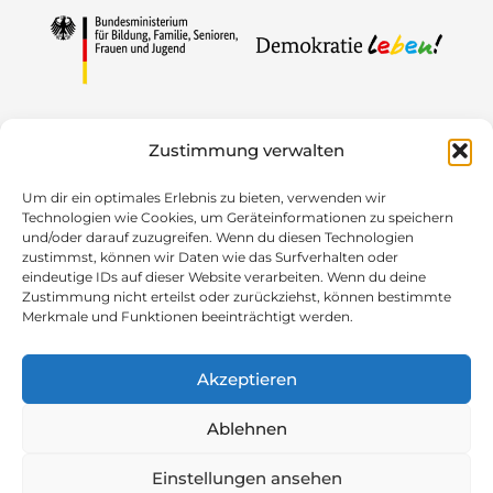
Gefördert von
Zustimmung verwalten
Um dir ein optimales Erlebnis zu bieten, verwenden wir
Technologien wie Cookies, um Geräteinformationen zu speichern
und/oder darauf zuzugreifen. Wenn du diesen Technologien
zustimmst, können wir Daten wie das Surfverhalten oder
eindeutige IDs auf dieser Website verarbeiten. Wenn du deine
Mitglied im
Zustimmung nicht erteilst oder zurückziehst, können bestimmte
Merkmale und Funktionen beeinträchtigt werden.
Akzeptieren
Ablehnen
Kontakt
|
Impressum
|
Datenschutz
Einstellungen ansehen