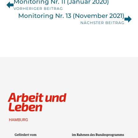
Monitoring Nr. 11 (Januar 2020)
VORHERIGER BEITRAG
Monitoring Nr. 13 (November 2021)
NÄCHSTER BEITRAG