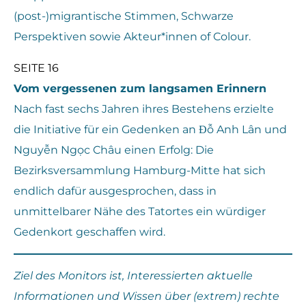
(post-)migrantische Stimmen, Schwarze
Perspektiven sowie Akteur*innen of Colour.
SEITE 16
Vom vergessenen zum langsamen Erinnern
Nach fast sechs Jahren ihres Bestehens erzielte
die Initiative für ein Gedenken an Đỗ Anh Lân und
Nguyễn Ngọc Châu einen Erfolg: Die
Bezirksversammlung Hamburg-Mitte hat sich
endlich dafür ausgesprochen, dass in
unmittelbarer Nähe des Tatortes ein würdiger
Gedenkort geschaffen wird.
Ziel des Monitors ist, Interessierten aktuelle
Informationen und Wissen über (extrem) rechte